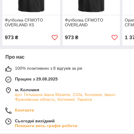
Футболка CFMOTO
Футболка CFMOTO
Ори
OVERLAND XS
OVERLAND
CFMO
973
973
1 3
₴
₴
Про нас
100% позитивних з 8 відгуків за рік
Працює з 29.08.2025
м. Коломия
вул. Гетьмана Івана Мазепи, 210а, Коломия, Івано-
Франківська область, Коломия, Україна
Контакти
Сьогодні вихідний
Показати весь графік роботи