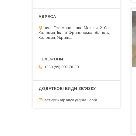
вул. Гетьмана Івана Мазепи, 210а,
Коломия, Івано-Франківська область,
Коломия, Україна
+380 (99) 009-78-80
activprikarpattya@gmail.com