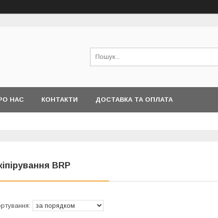
РО НАС
КОНТАКТИ
ДОСТАВКА ТА ОПЛАТА
кіпірування BRP