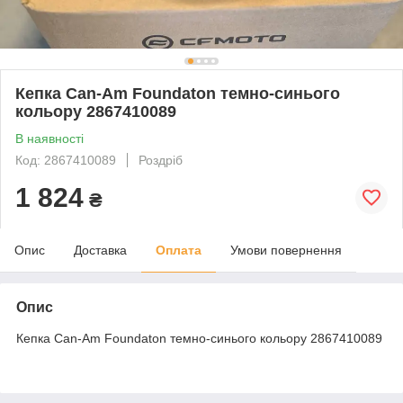
Кепка Can-Am Foundaton темно-синього
кольору 2867410089
В наявності
Код: 2867410089
Роздріб
1 824
₴
Опис
Доставка
Оплата
Умови повернення
Опис
Кепка Can-Am Foundaton темно-синього кольору 2867410089