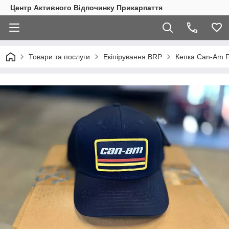
Центр Активного Відпочинку Прикарпаття
Товари та послуги
Екіпірування BRP
Кепка Can-Am F