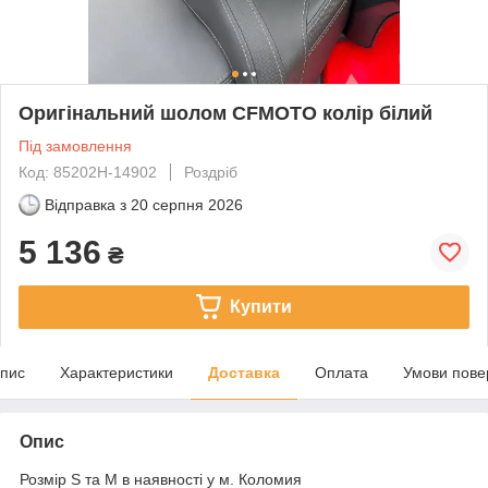
Оригінальний шолом CFMOTO колір білий
Під замовлення
Код: 85202H-14902
Роздріб
Відправка з
20 серпня 2026
5 136
₴
Купити
пис
Характеристики
Доставка
Оплата
Умови пове
Опис
Розмір S та М в наявності у м. Коломия