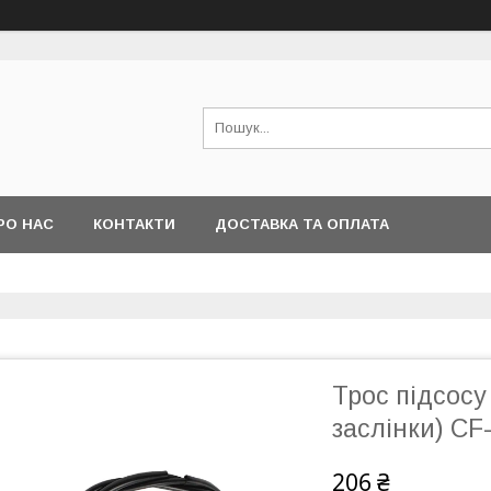
РО НАС
КОНТАКТИ
ДОСТАВКА ТА ОПЛАТА
Трос підсосу
заслінки) CF
206 ₴