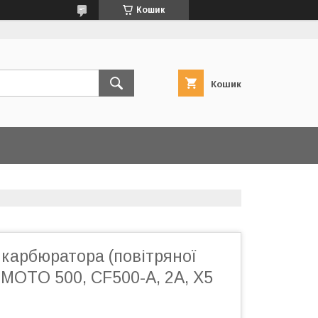
Кошик
Кошик
 карбюратора (повітряної
-МOTO 500, CF500-A, 2А, X5