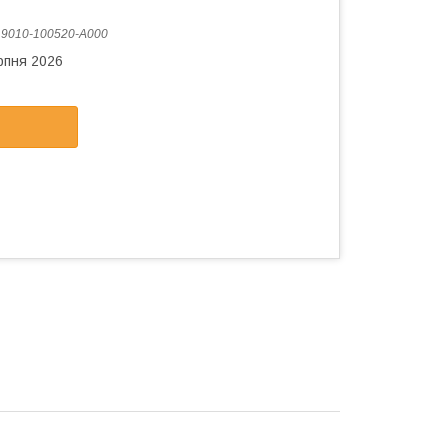
:
9010-100520-A000
рпня 2026