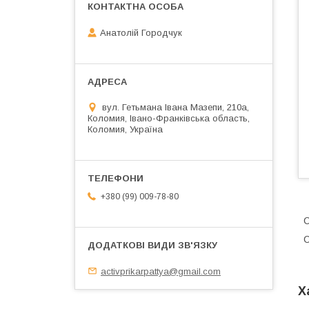
Анатолій Городчук
вул. Гетьмана Івана Мазепи, 210а,
Коломия, Івано-Франківська область,
Коломия, Україна
+380 (99) 009-78-80
C
activprikarpattya@gmail.com
Х