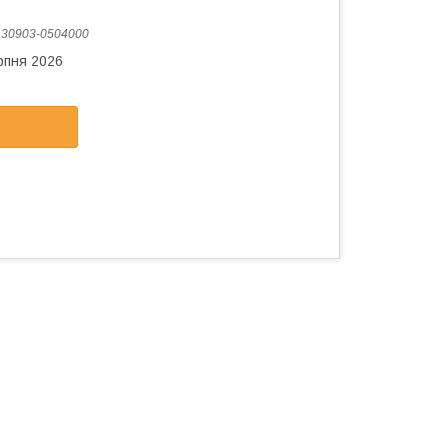
:
30903-0504000
рпня 2026