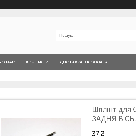
РО НАС
КОНТАКТИ
ДОСТАВКА ТА ОПЛАТА
Шплінт для
ЗАДНЯ ВІСЬ,
37 ₴