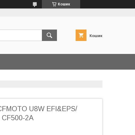
Кошик
Кошик
 CFMOTO U8W EFI&EPS/
 CF500-2A