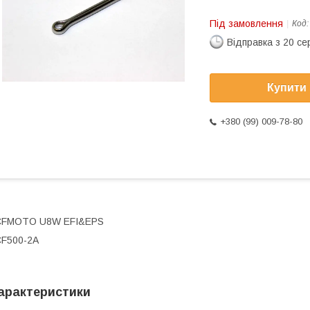
Під замовлення
Код
Відправка з 20 се
Купити
+380 (99) 009-78-80
CFMOTO U8W EFI&EPS
F500-2A
арактеристики