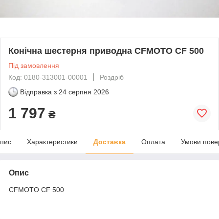
Конічна шестерня приводна CFMOTO CF 500
Під замовлення
Код: 0180-313001-00001
Роздріб
Відправка з
24 серпня 2026
1 797
₴
пис
Характеристики
Доставка
Оплата
Умови пове
Опис
CFMOTO CF 500