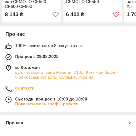
вал CFMOTO CF500
CFMOTO CF550
нак
CF600 CF800
X5
8 143
6 402
1 7
₴
₴
Про нас
100% позитивних з 8 відгуків за рік
Працює з 29.08.2025
м. Коломия
вул. Гетьмана Івана Мазепи, 210а, Коломия, Івано-
Франківська область, Коломия, Україна
Контакти
Сьогодні працює з 10:00 до 18:00
Показати весь графік роботи
Про нас