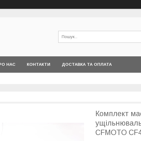
РО НАС
КОНТАКТИ
ДОСТАВКА ТА ОПЛАТА
Комплект ма
ущільнюваль
CFMOTO CF4