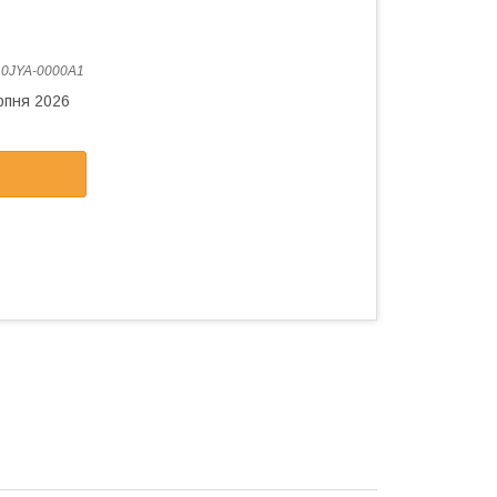
:
0JYA-0000A1
рпня 2026