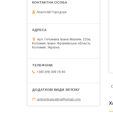
Анатолій Городчук
вул. Гетьмана Івана Мазепи, 210а,
Коломия, Івано-Франківська область,
Коломия, Україна
+380 (99) 009-78-80
activprikarpattya@gmail.com
Х