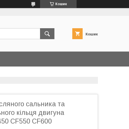
Кошик
Кошик
сляного сальника та
ного кільця двигуна
50 CF550 CF600