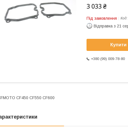
3 033 ₴
Під замовлення
Код
Відправка з 21 се
Купити
+380 (99) 009-78-80
CFMOTO CF450 CF550 CF600
арактеристики