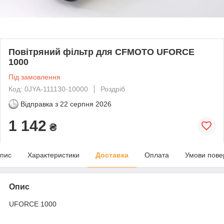
Повітряний фільтр для CFMOTO UFORCE
1000
Під замовлення
Код: 0JYA-111130-10000
Роздріб
Відправка з
22 серпня 2026
1 142
₴
пис
Характеристики
Доставка
Оплата
Умови пове
Опис
UFORCE 1000