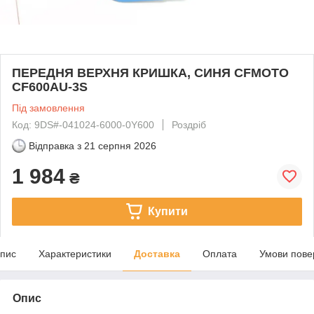
ПЕРЕДНЯ ВЕРХНЯ КРИШКА, СИНЯ CFMOTO
CF600AU-3S
Під замовлення
Код: 9DS#-041024-6000-0Y600
Роздріб
Відправка з
21 серпня 2026
1 984
₴
Купити
пис
Характеристики
Доставка
Оплата
Умови пове
Опис