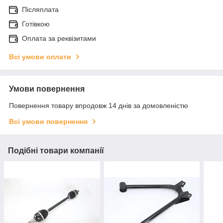
Післяплата
Готівкою
Оплата за реквізитами
Всі умови оплати
Умови повернення
Повернення товару впродовж 14 днів за домовленістю
Всі умови повернення
Подібні товари компанії