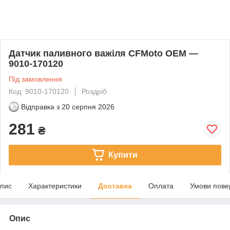
Датчик паливного важіля CFMoto OEM —
9010-170120
Під замовлення
Код: 9010-170120
Роздріб
Відправка з
20 серпня 2026
281
₴
Купити
пис
Характеристики
Доставка
Оплата
Умови пове
Опис