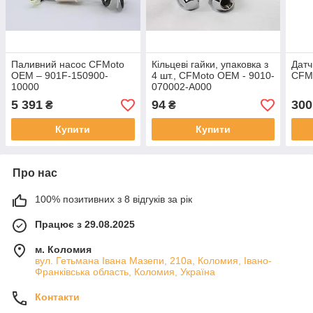
Паливний насос CFMoto
Кільцеві гайки, упаковка з
Датч
OEM – 901F-150900-
4 шт., CFMoto OEM - 9010-
CFM
10000
070002-A000
5 391
94
300
₴
₴
Купити
Купити
Про нас
100% позитивних з 8 відгуків за рік
Працює з 29.08.2025
м. Коломия
вул. Гетьмана Івана Мазепи, 210а, Коломия, Івано-
Франківська область, Коломия, Україна
Контакти