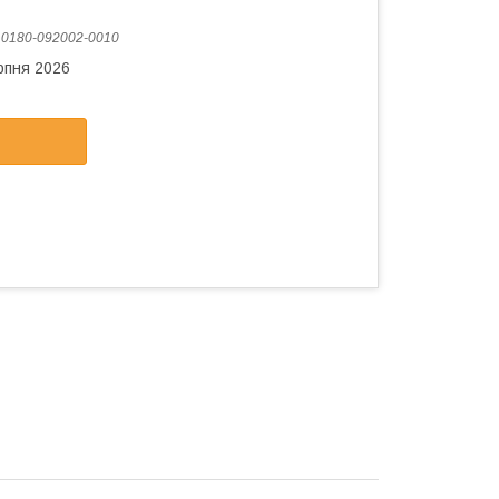
:
0180-092002-0010
рпня 2026