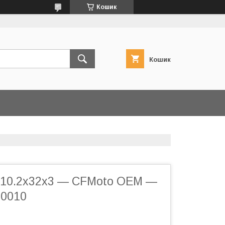
Кошик
Кошик
10.2x32x3 — CFMoto OEM —
-0010