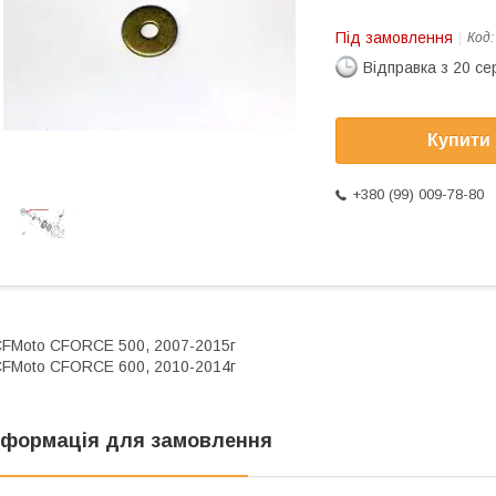
Під замовлення
Код
Відправка з 20 се
Купити
+380 (99) 009-78-80
FMoto CFORCE 500, 2007-2015г
FMoto CFORCE 600, 2010-2014г
нформація для замовлення