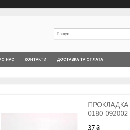
РО НАС
КОНТАКТИ
ДОСТАВКА ТА ОПЛАТА
ПРОКЛАДКА 
0180-092002
37 ₴