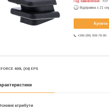
Під замовлення
Код
Відправка з 21 се
Купити
+380 (99) 009-78-80
CFORCE 400L (X4) EPS
арактеристики
Основні атрибути