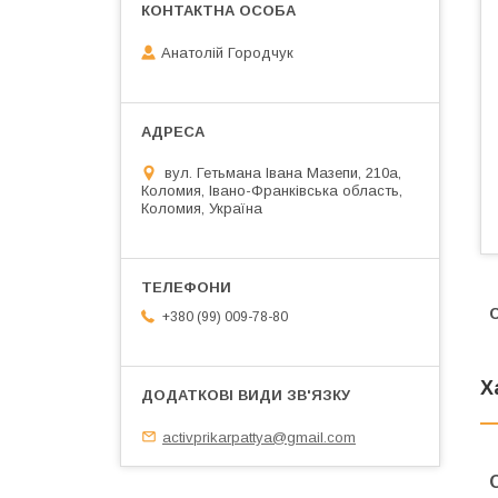
Анатолій Городчук
вул. Гетьмана Івана Мазепи, 210а,
Коломия, Івано-Франківська область,
Коломия, Україна
+380 (99) 009-78-80
Х
activprikarpattya@gmail.com