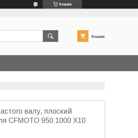
Кошик
Кошик
астого валу, плоский
ля CFMOTO 950 1000 X10