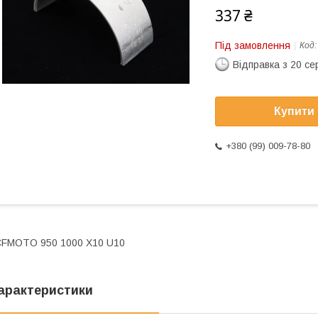
337 ₴
Під замовлення
Код
Відправка з 20 се
Купити
+380 (99) 009-78-80
FMOTO 950 1000 X10 U10
арактеристики