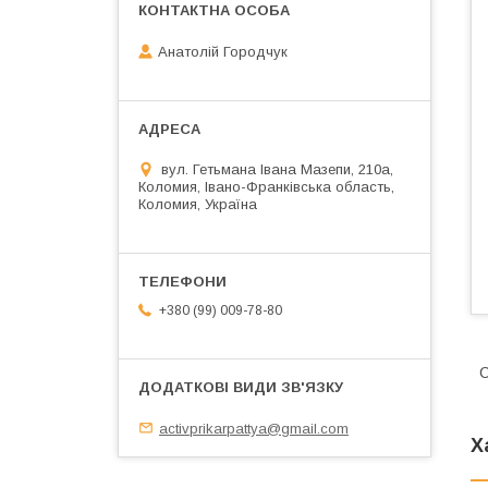
Анатолій Городчук
вул. Гетьмана Івана Мазепи, 210а,
Коломия, Івано-Франківська область,
Коломия, Україна
+380 (99) 009-78-80
C
activprikarpattya@gmail.com
Х