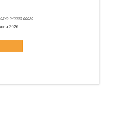
:
0JY0-040003-00020
рпня 2026