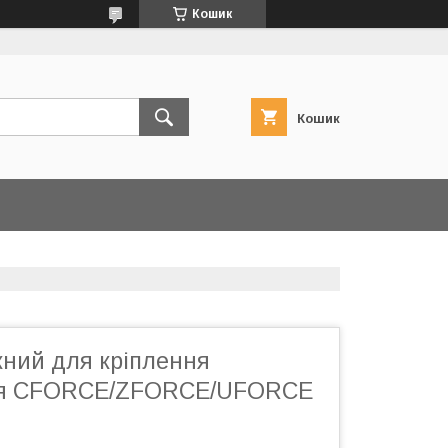
Кошик
Кошик
жний для кріплення
я CFORCE/ZFORCE/UFORCE