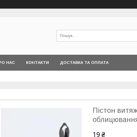
РО НАС
КОНТАКТИ
ДОСТАВКА ТА ОПЛАТА
Пістон витя
облицюванн
19 ₴