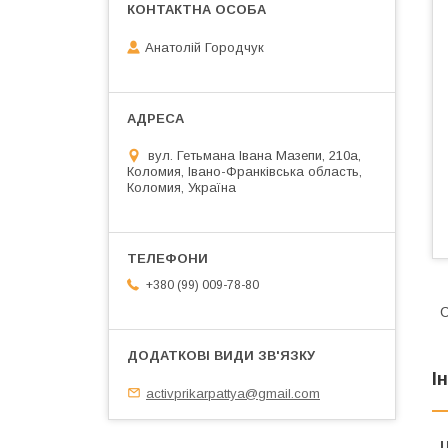
Анатолій Городчук
вул. Гетьмана Івана Мазепи, 210а,
Коломия, Івано-Франківська область,
Коломия, Україна
+380 (99) 009-78-80
І
activprikarpattya@gmail.com
Ц