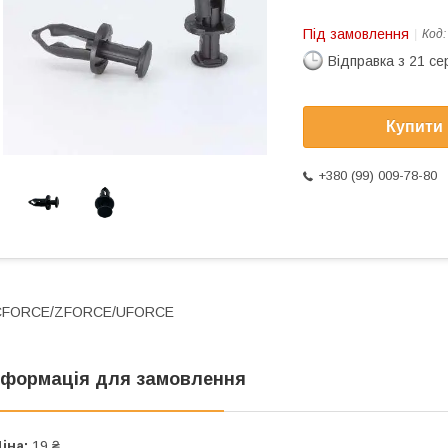
Під замовлення
Код
Відправка з 21 се
Купити
+380 (99) 009-78-80
CFORCE/ZFORCE/UFORCE
нформація для замовлення
іна:
19 ₴