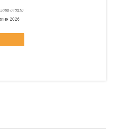
:
9060-040310
рпня 2026