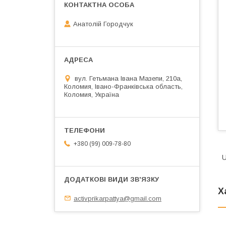
Анатолій Городчук
вул. Гетьмана Івана Мазепи, 210а,
Коломия, Івано-Франківська область,
Коломия, Україна
+380 (99) 009-78-80
U
Х
activprikarpattya@gmail.com