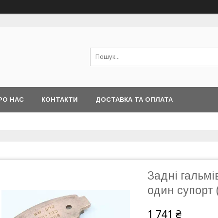
РО НАС
КОНТАКТИ
ДОСТАВКА ТА ОПЛАТА
Задні гальмі
один супорт
1 741 ₴