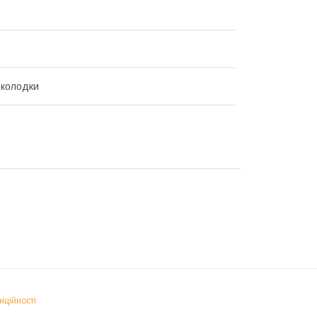
 колодки
нційності