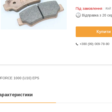
Під замовлення
Код
Відправка з 20 се
Купити
+380 (99) 009-78-80
FORCE 1000 (U10) EPS
арактеристики