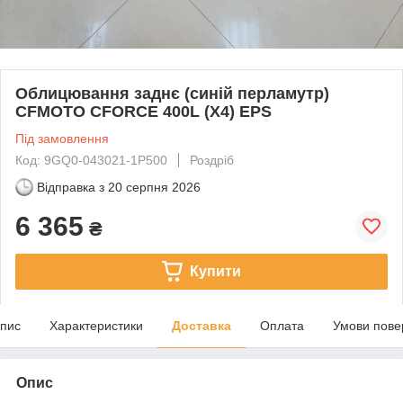
Облицювання заднє (синій перламутр)
CFMOTO CFORCE 400L (X4) EPS
Під замовлення
Код: 9GQ0-043021-1P500
Роздріб
Відправка з
20 серпня 2026
6 365
₴
Купити
пис
Характеристики
Доставка
Оплата
Умови пове
Опис