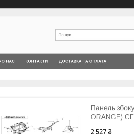
РО НАС
КОНТАКТИ
ДОСТАВКА ТА ОПЛАТА
Панель збоку
ORANGE) CF
2 527 ₴