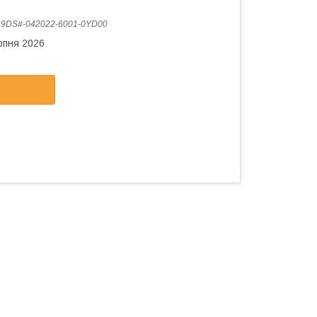
:
9DS#-042022-6001-0YD00
рпня 2026