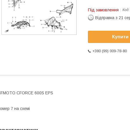
Під замовлення
Код
Відправка з 21 се
Купити
+380 (99) 009-78-80
CFMOTO CFORCE 600S EPS
омер 7 на схемі