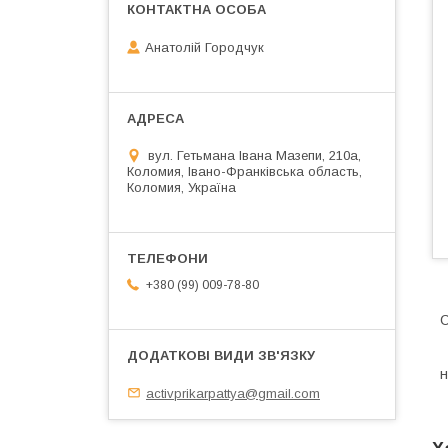
Анатолій Городчук
вул. Гетьмана Івана Мазепи, 210а,
Коломия, Івано-Франківська область,
Коломия, Україна
+380 (99) 009-78-80
н
activprikarpattya@gmail.com