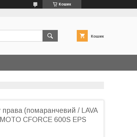
Кошик
Кошик
 права (помаранчевий / LAVA
MOTO CFORCE 600S EPS