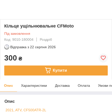
Кільце ущільнювальне CFMoto
Під замовлення
Код: 9010-180004
Роздріб
Відправка з
22 серпня 2026
300
₴
Купити
Опис
Характеристики
Доставка
Оплата
Умови п
Опис
2021, ATV, CF500ATR-2L