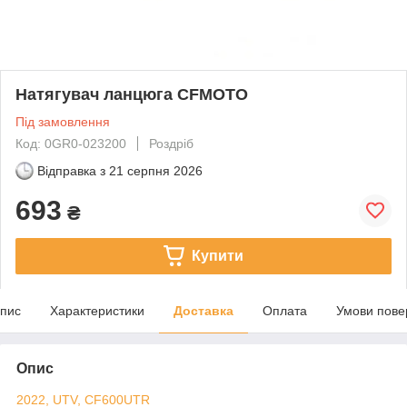
Натягувач ланцюга CFMOTO
Під замовлення
Код: 0GR0-023200
Роздріб
Відправка з
21 серпня 2026
693
₴
Купити
пис
Характеристики
Доставка
Оплата
Умови пове
Опис
2022, UTV, CF600UTR