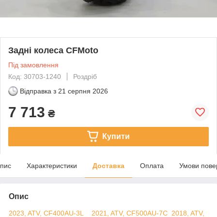
Задні колеса CFMoto
Під замовлення
Код: 30703-1240
Роздріб
Відправка з
21 серпня 2026
7 713
₴
Купити
пис
Характеристики
Доставка
Оплата
Умови пове
Опис
2023, ATV, CF400AU-3L
2021, ATV, CF500AU-7C
2018, ATV,