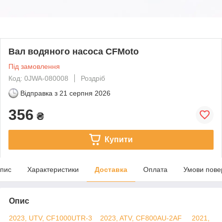
Вал водяного насоса CFMoto
Під замовлення
Код: 0JWA-080008
Роздріб
Відправка з
21 серпня 2026
356
₴
Купити
пис
Характеристики
Доставка
Оплата
Умови пове
Опис
2023, UTV, CF1000UTR-3
2023, ATV, CF800AU-2AF
2021,