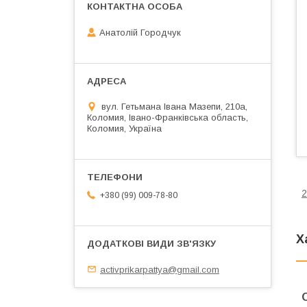
Анатолій Городчук
вул. Гетьмана Івана Мазепи, 210а,
Коломия, Івано-Франківська область,
Коломия, Україна
2
+380 (99) 009-78-80
Х
activprikarpattya@gmail.com