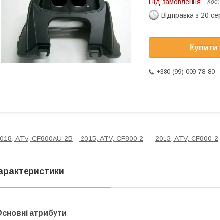
Під замовлення
Код
Відправка з 20 се
Купити
+380 (99) 009-78-80
018, ATV, CF800AU-2B
2015, ATV, CF800-2
2013, ATV, CF800-2
арактеристики
Основні атрибути