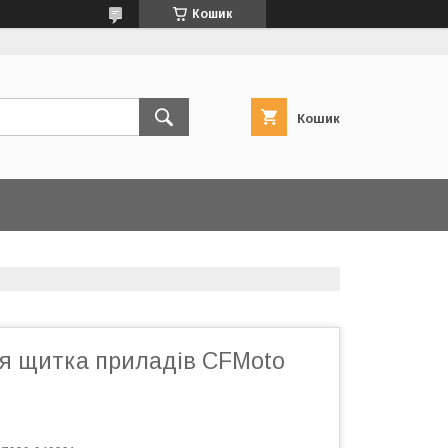
Кошик
Кошик
 щитка приладів CFMoto