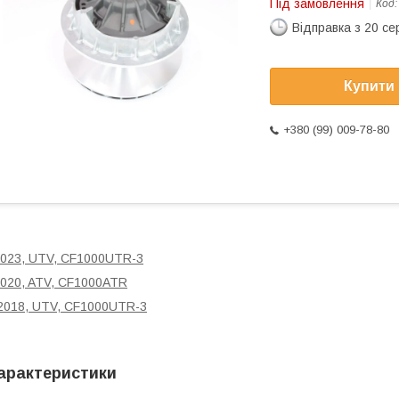
Під замовлення
Код
Відправка з 20 се
Купити
+380 (99) 009-78-80
023, UTV, CF1000UTR-3
020, ATV, CF1000ATR
018, UTV, CF1000UTR-3
арактеристики