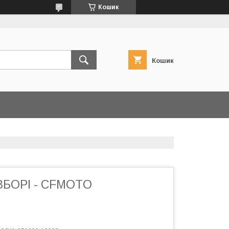
Кошик
Кошик
ЗБОРІ - CFMOTO