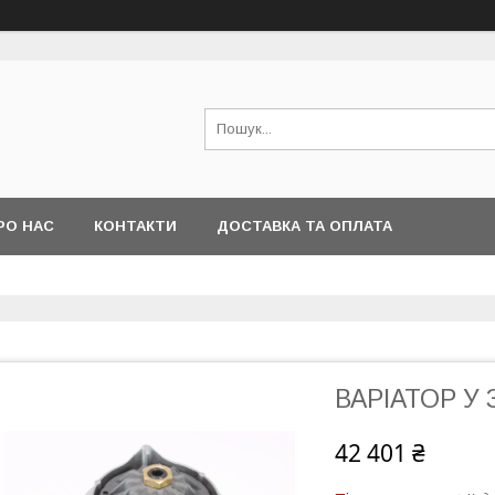
РО НАС
КОНТАКТИ
ДОСТАВКА ТА ОПЛАТА
ВАРІАТОР У 
42 401 ₴