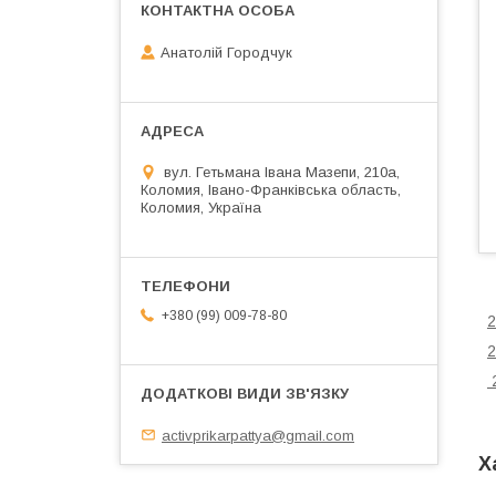
Анатолій Городчук
вул. Гетьмана Івана Мазепи, 210а,
Коломия, Івано-Франківська область,
Коломия, Україна
+380 (99) 009-78-80
2
2
2
activprikarpattya@gmail.com
Х