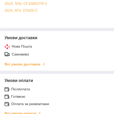
2019, SSV, CF1000UTR-2
2016, ATV, CF625-C
Умови доставки
Нова Пошта
Самовивіз
Всі умови доставки
Умови оплати
Післяплата
Готівкою
Оплата за реквізитами
Всі умови оплати