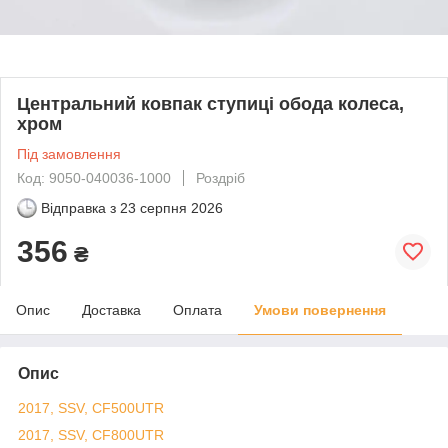
Центральний ковпак ступиці обода колеса,
хром
Під замовлення
Код: 9050-040036-1000
Роздріб
Відправка з
23 серпня 2026
356
₴
Опис
Доставка
Оплата
Умови повернення
Опис
2017, SSV, CF500UTR
2017, SSV, CF800UTR