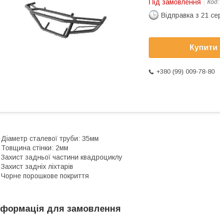
Під замовлення
Код
Відправка з 21 се
Купити
+380 (99) 009-78-80
 Діаметр сталевої труби: 35мм
 Товщина стінки: 2мм
 Захист задньої частини квадроциклу
 Захист задніх ліхтарів
 Чорне порошкове покриття
нформація для замовлення