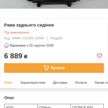
Рама заднього сидіння
Під замовлення
Код: 9AWA-132300-10000
Роздріб
Відправка з
20 серпня 2026
6 889
₴
Купити
Опис
Характеристики
Доставка
Оплата
Умови п
Опис
2020
CFMoto
CFORCE 600