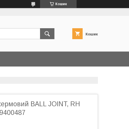
Кошик
Кошик
кермовий BALL JOINT, RH
9400487