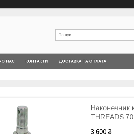
РО НАС
КОНТАКТИ
ДОСТАВКА ТА ОПЛАТА
Наконечник 
THREADS 70
3 600 ₴