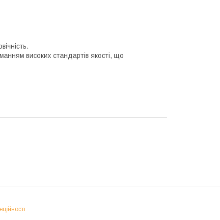
вічність.
манням високих стандартів якості, що
нційності