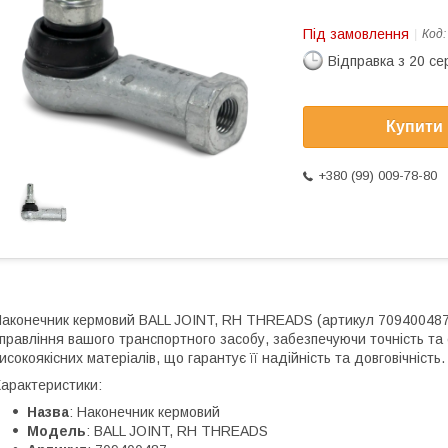
Під замовлення
Код
Відправка з 20 се
Купити
+380 (99) 009-78-80
аконечник кермовий BALL JOINT, RH THREADS (артикул 709400487
правління вашого транспортного засобу, забезпечуючи точність та 
исокоякісних матеріалів, що гарантує її надійність та довговічність.
арактеристики:
Назва
: Наконечник кермовий
Модель
: BALL JOINT, RH THREADS