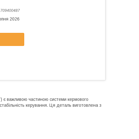
:
709400487
рпня 2026
) є важливою частиною системи кермового
стабільність керування. Ця деталь виготовлена з