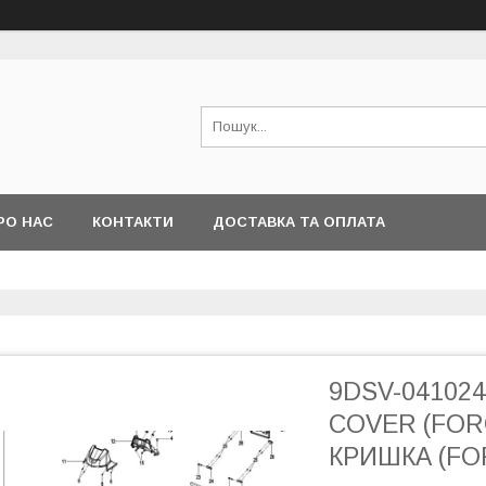
РО НАС
КОНТАКТИ
ДОСТАВКА ТА ОПЛАТА
9DSV-04102
COVER (FOR
КРИШКА (FO