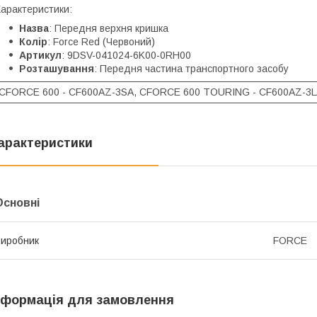
арактеристики:
Назва
: Передня верхня кришка
Колір
: Force Red (Червоний)
Артикул
: 9DSV-041024-6K00-0RH00
Розташування
: Передня частина транспортного засобу
CFORCE 600 - CF600AZ-3SA, CFORCE 600 TOURING - CF600AZ-3L
арактеристики
Основні
иробник
FORCE
нформація для замовлення