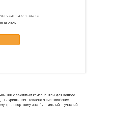
:
9DSV-041024-6K00-0RH00
рпня 2026
0-0RH00 є важливим компонентом для вашого
. Ця кришка виготовлена з високоякісних
ому транспортному засобу стильний і сучасний