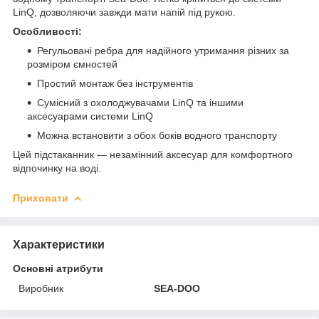
LinQ, дозволяючи завжди мати напій під рукою.
Особливості:
Регульовані ребра для надійного утримання різних за
розміром ємностей
Простий монтаж без інструментів
Сумісний з охолоджувачами LinQ та іншими
аксесуарами системи LinQ
Можна встановити з обох боків водного транспорту
Цей підстаканник — незамінний аксесуар для комфортного
відпочинку на воді.
Приховати
Характеристики
Основні атрибути
Виробник
SEA-DOO