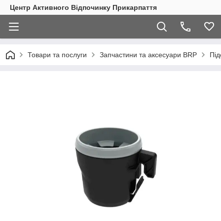
Центр Активного Відпочинку Прикарпаття
Товари та послуги
Запчастини та аксесуари BRP
Під