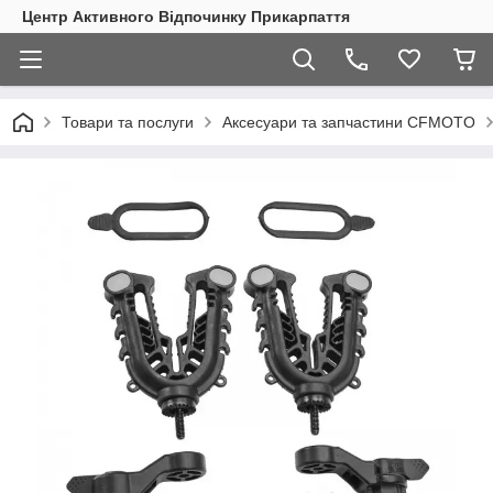
Центр Активного Відпочинку Прикарпаття
Товари та послуги
Аксесуари та запчастини CFMOTO