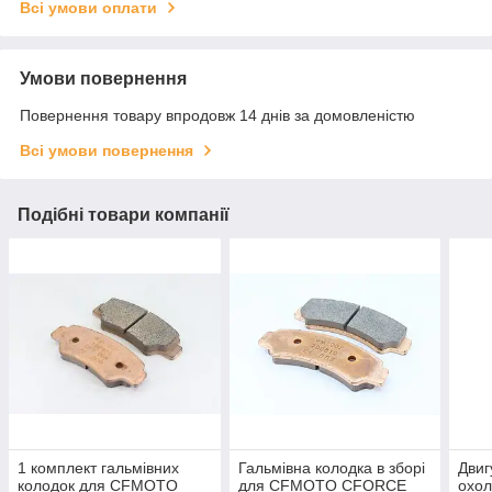
Всі умови оплати
Умови повернення
Повернення товару впродовж 14 днів за домовленістю
Всі умови повернення
Подібні товари компанії
1 комплект гальмівних
Гальмівна колодка в зборі
Двиг
колодок для CFMOTO
для CFMOTO CFORCE
охол