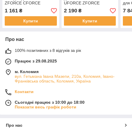
ZFORCE CFORCE
UFORCE ZFORCE
для
UFORCE 500 600 800
100
1 161
2 190
7 8
₴
₴
1000 2018 2019 2020
Купити
Купити
Про нас
100% позитивних з 8 відгуків за рік
Працює з 29.08.2025
м. Коломия
вул. Гетьмана Івана Мазепи, 210а, Коломия, Івано-
Франківська область, Коломия, Україна
Контакти
Сьогодні працює з 10:00 до 18:00
Показати весь графік роботи
Про нас