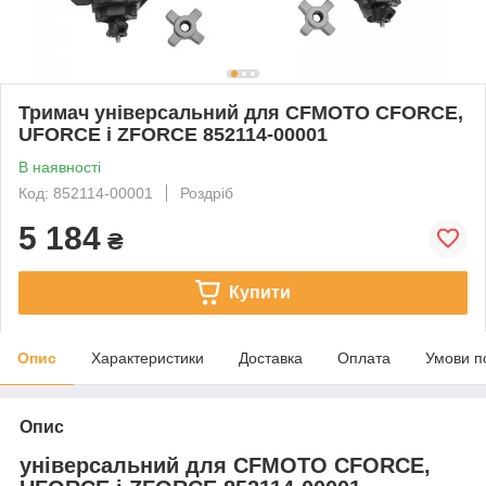
Тримач універсальний для CFMOTO CFORCE,
UFORCE і ZFORCE 852114-00001
В наявності
Код: 852114-00001
Роздріб
5 184
₴
Купити
Опис
Характеристики
Доставка
Оплата
Умови п
Опис
універсальний для CFMOTO CFORCE,